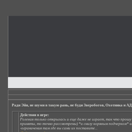
Ради Эйя, не шуми в такую рань, не буди Зверобогов, Охотника и А
Действия в игре:
Ролевая только открылась и еще даже не играет, так что прошу 
приняты, то точно рассмотрены) *и снизу корявым подчерком* иг
-ограничения там где вы сами их поставите...