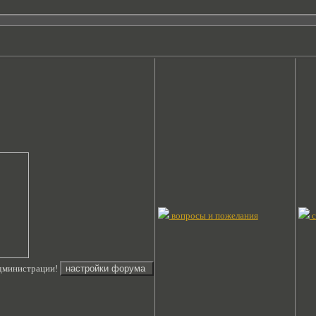
вопросы и пожелания
с
администрации!