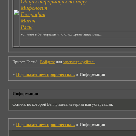
Общая информация по миру
Мифология
География
Магия
Расы
хотелось бы верить что оная хрень запашет...
Привет, Гость!
Войдите
или
зарегистрируйтесь
.
»
Под знамением пророчества...
»
Информация
Информация
Ссылка, по которой Вы пришли, неверная или устаревшая.
»
Под знамением пророчества...
»
Информация