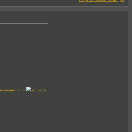
вободные роли
и анкеты