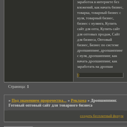
заработок в интернете без
вложений, как начать бизнес,
товарка, товарный бизнес с
нуля, товарный бизнес,
бизнес с нулянга, Купить
сайт для опта, Купить сайт
для оптовых продаж, Сайт
для бизнеса, Оптовый
бизнес, Бизнес по системе
дропшиппинг, дропшиппинг
с нуля, дропшиппинг, как
начать дропшиппинг, как
заработать на дропши
0
Страница:
1
»
Под знамением пророчества...
»
Реклама
»
Дропшиппинг.
Готовый оптовый сайт для товарного бизнеса
создать бесплатный форум