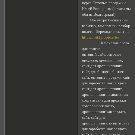
курса Оптовые продажи с
Ильей Борщовым (кстати мы
оба из Волгограда!)
Посмотри бесплатный
вебинар, там полный разбор
полета! Переходи и смотри -
https://bit.ly/opt-seller
Ключевые слова
для поиска:
оптовый сайт, оптовые
продажи, дропшиппинг,
сайт для дропшиппинга,
сайд для бизнеса, бизнес
сайт, оптовые продажи, сайт
для заработка, как создать
сайт для дропшиппинга,
дропшиппинг на авито, как
создать сайт для продажи
товаров бесплатно,
дропшиппинг как создать
сайт, сайт для
дропшиппинга, купить сайт
для заработка, как создать
сайт за час, как создать