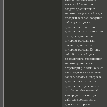
товарный бизнес, как
создать дропшиппинг
магазин, создание сайта для
продажи товаров, создание
сайта для продажи,
дропшиппинг магазин,
дропшиппинг магазин с нуля
от а до я, дропшиппинг
интернет магазин, как
открыть дропшиппинг
интернет магазин, Купить
сайт, Купить сайт для
дропшипинге, дропшипинг,
магазин дропшипинг,
dropshipping, онлайн бизнес,
как продавать в интернете,
как заработать в интернете,
дропшиппинг пошагово,
дропшиппинг для новичков,
заработать без вложений,
что продавать в интернете,
сайт для дропшипинга,
деньги в интернете,