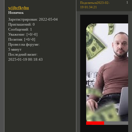
1
Поделиться
2023-02-
19 01:34:21
wjjhcfkyhu
Новичок
Зарегистрирован
: 2022-05-04
Приглашений:
0
Сообщений:
1
Уважение:
[+0/-0]
Позитив:
[+0/-0]
Провел на форуме:
5 минут
Последний визит:
2025-01-19 00:18:43