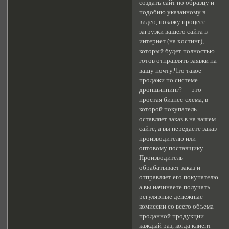
создать сайт по образцу и
подобию указанному в
видео, покажу процесс
загрузки вашего сайта в
интернет (на хостинг),
который будет полностью
готов отправлять заявки на
вашу почту.Что такое
продажи по системе
дропшиппинг? — это
простая бизнес-схема, в
которой покупатель
оставляет заказ в на вашем
сайте, а вы передаете заказ
производителю или
оптовому поставщику.
Производитель
обрабатывает заказ и
отправляет его покупателю
а вы начинаете получать
регулярные денежные
комиссии со всего объема
проданной продукции
каждый раз, когда клиент