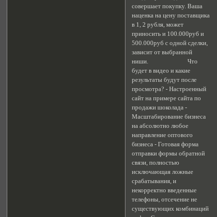
совершает покупку. Ваша
наценка на цену поставщика
в 1, 2 рубля, может
приносить и 100.000руб и
500.000руб с одной сделки,
зависит от выбранной
ниши. Что
будет в видео и какие
результаты будут после
просмотра? - Настроенный
сайт на примере сайта по
продажи шоколада -
Масштабирование бизнеса
на абсолютно любое
направление оптового
бизнеса - Готовая форма
отправки формы обратной
связи, полностью
исключающая ложные
срабатывания, и
некорректно введенные
телефоны, отсечение не
существующих комбинаций