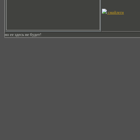
смайлеги
но ее здесь не будет!