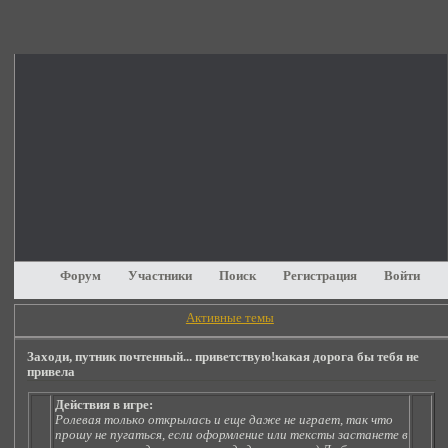
Форум
Участники
Поиск
Регистрация
Войти
Активные темы
Заходи, путник почтенный... приветствую!какая дорога бы тебя не
привела
Действия в игре:
Ролевая только открылась и еще даже не играет, так что
прошу не пугаться, если оформление или тексты застанете в